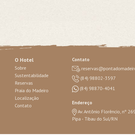
O Hotel
Contato
Sobre
reservas@pontadomadeiro
Sustentabilidade
(84) 98802-3597
Reservas
(84) 98870-4041
Praia do Madeiro
Localização
Endereço
Contato
Av. Antônio Florêncio, nº 26
Pipa - Tibau do Sul/RN