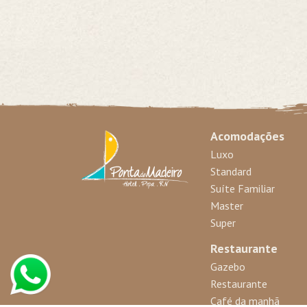
Acomodações
Luxo
Standard
Suíte Familiar
Master
Super
Restaurante
Gazebo
Restaurante
Café da manhã