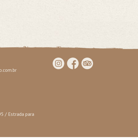
.com.br
95 / Estrada para