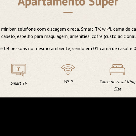
Apartamento Super
 minibar, telefone com discagem direta, Smart TV, wi-fi, cama de c
 cabelo, espelho para maquiagem, amenities, cofre (custo adicional
é 04 pessoas no mesmo ambiente, sendo em 01 cama de casal e 02
Wi-fi
Cama de casal King
Smart TV
Size