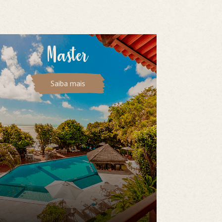
Master
Saiba mais