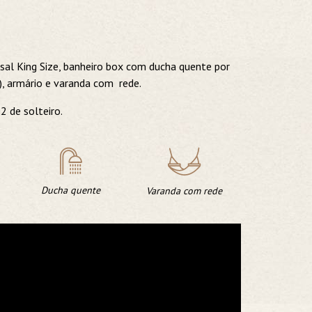
asal King Size, banheiro box com ducha quente por
), armário e varanda com rede.
 de solteiro.
Ducha quente
Varanda com rede