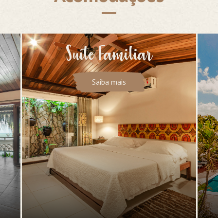
Suíte Familiar
Saiba mais