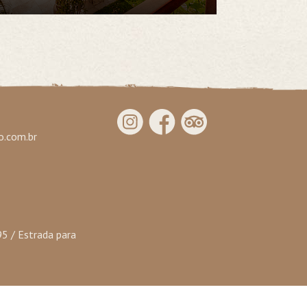
.com.br
95 / Estrada para