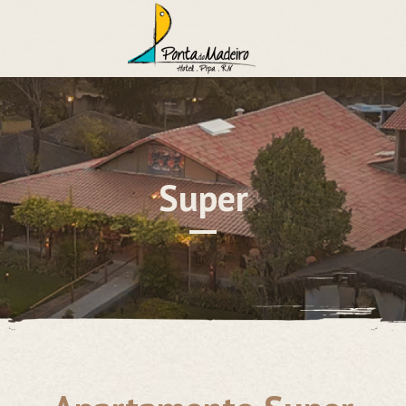
Super